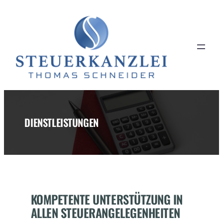
Zum
Inhalt
springen
DIENSTLEISTUNGEN
KOMPETENTE UNTERSTÜTZUNG IN
ALLEN STEUERANGELEGENHEITEN