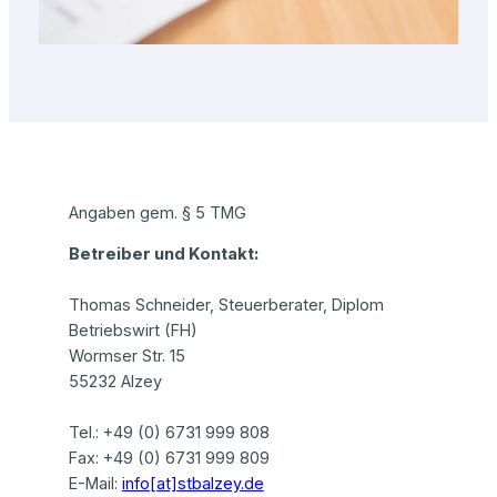
Angaben gem. § 5 TMG
Betreiber und Kontakt:
Thomas Schneider, Steuerberater, Diplom
Betriebswirt (FH)
Wormser Str. 15
55232 Alzey
Tel.: +49 (0) 6731 999 808
Fax: +49 (0) 6731 999 809
E-Mail:
info[at]stbalzey.de