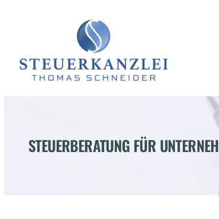
Zum
Inhalt
springen
STEUERBERATUNG FÜR UNTERNE