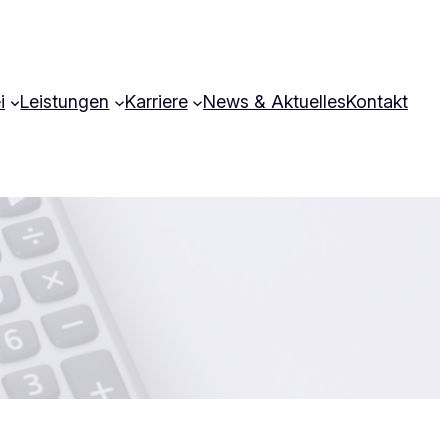
i
Leistungen
Karriere
News & Aktuelles
Kontakt