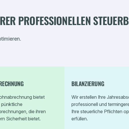
ERER PROFESSIONELLEN STEUER
ptimieren.
RECHNUNG
BILANZIERUNG
ohnabrechnung bietet
Wir erstellen Ihre Jahresab
t pünktliche
professionell und terminger
brechnungen, die ihren
Ihre steuerliche Pflichten op
rn Sicherheit bietet.
erfüllen.