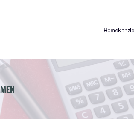
Home
Kanzle
HMEN