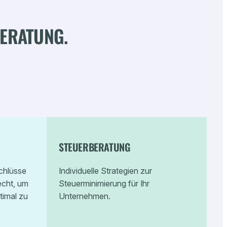
BERATUNG.
STEUERBERATUNG
schlüsse
Individuelle Strategien zur
echt, um
Steuerminimierung für Ihr
timal zu
Unternehmen.