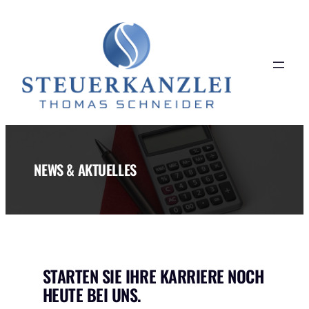
Zum
Inhalt
springen
NEWS & AKTUELLES
STARTEN SIE IHRE KARRIERE NOCH
HEUTE BEI UNS.