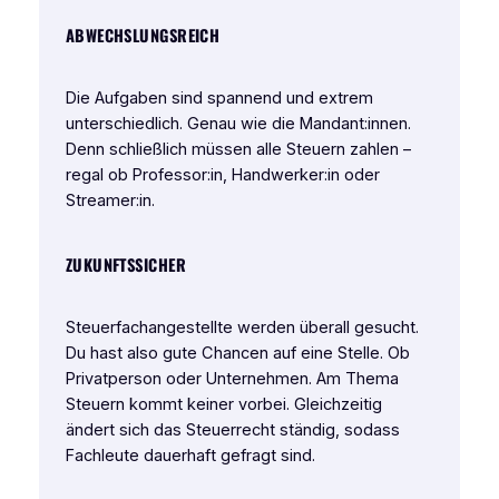
ABWECHSLUNGSREICH
Die Aufgaben sind spannend und extrem
unterschiedlich. Genau wie die Mandant:innen.
Denn schließlich müssen alle Steuern zahlen –
regal ob Professor:in, Handwerker:in oder
Streamer:in.
ZUKUNFTSSICHER
Steuerfachangestellte werden überall gesucht.
Du hast also gute Chancen auf eine Stelle. Ob
Privatperson oder Unternehmen. Am Thema
Steuern kommt keiner vorbei. Gleichzeitig
ändert sich das Steuerrecht ständig, sodass
Fachleute dauerhaft gefragt sind.