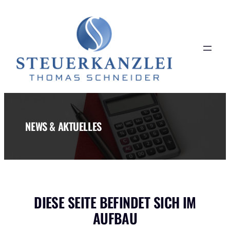
Zum
Inhalt
springen
NEWS & AKTUELLES
DIESE SEITE BEFINDET SICH IM
AUFBAU