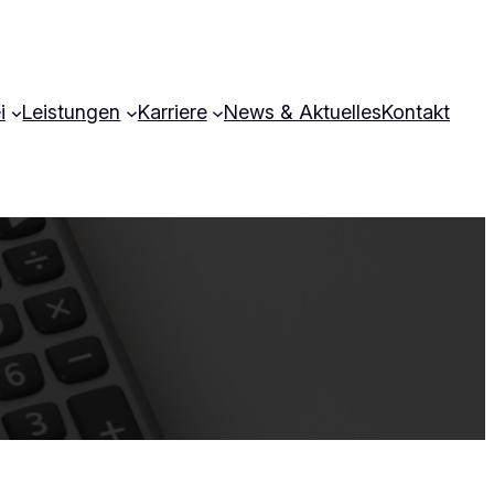
i
Leistungen
Karriere
News & Aktuelles
Kontakt