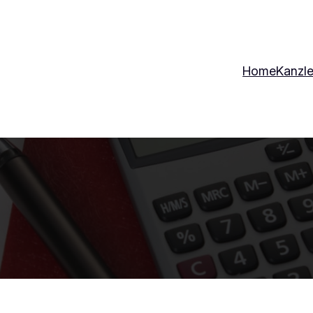
Home
Kanzle