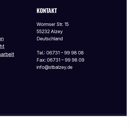
KONTAKT
Wormser Str. 15
55232 Alzey
en
Deutschland
ht
Tel.: 06731 – 99 98 08
arbeit
Fax: 06731 – 99 98 09
info@stbalzey.de