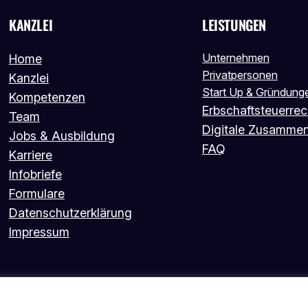
KANZLEI
LEISTUNGEN
Unternehmen
Home
Privatpersonen
Kanzlei
Start Up & Gründung
Kompetenzen
Erbschaftsteuerrec
Team
Digitale Zusammen
Jobs & Ausbildung
FAQ
Karriere
Infobriefe
Formulare
Datenschutzerklärung
Impressum