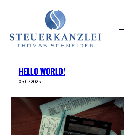
Zum
Inhalt
springen
HELLO WORLD!
05.07.2025